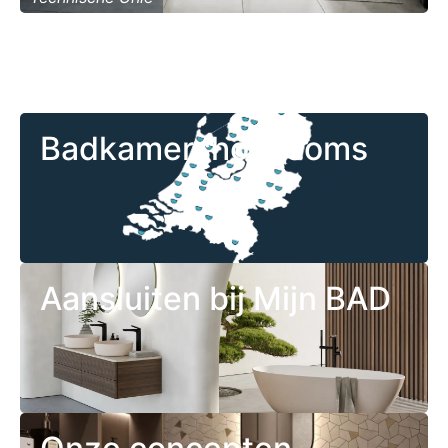
Badkamershowrooms
Aansluiten bij Mijn BAD