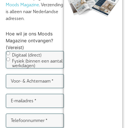
Moods Magazine
. Verzending
is alleen naar Nederlandse
adressen.
Hoe wil je ons Moods
Magazine ontvangen?
(Vereist)
Digitaal (direct)
Fysiek (binnen een aantal
werkdagen)
Voor-
&
Achternaam
(Vereist)
E-
mailadres
(Vereist)
Telefoonnummer
(Vereist)