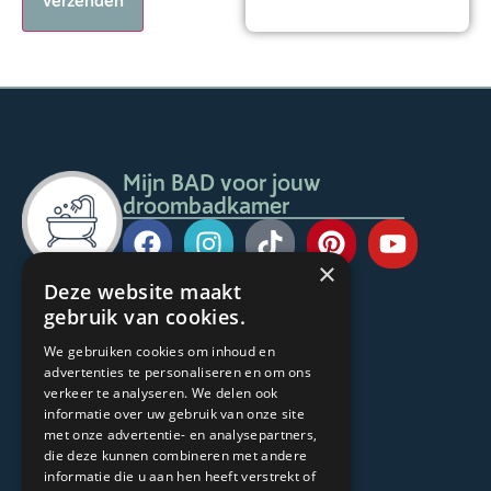
Verzenden
Mijn BAD voor jouw
droombadkamer
×
Deze website maakt
Voor de consument
gebruik van cookies.
mijn bad in stijl
We gebruiken cookies om inhoud en
Mijn BAD Sanitairspecialist
advertenties te personaliseren en om ons
Moods Magazine
verkeer te analyseren. We delen ook
informatie over uw gebruik van onze site
Stijlbadkamers
met onze advertentie- en analysepartners,
Belevingsbadkamers
die deze kunnen combineren met andere
Badkamerinspiratie
informatie die u aan hen heeft verstrekt of