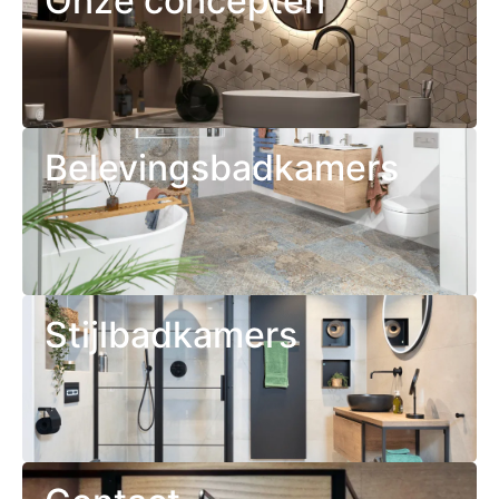
Onze concepten
Belevingsbadkamers
Stijlbadkamers