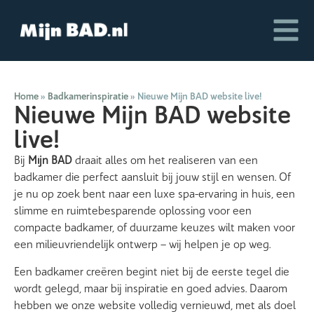
Home
»
Badkamerinspiratie
»
Nieuwe Mijn BAD website live!
Nieuwe Mijn BAD website
live!
Bij
Mijn BAD
draait alles om het realiseren van een
badkamer die perfect aansluit bij jouw stijl en wensen. Of
je nu op zoek bent naar een luxe spa-ervaring in huis, een
slimme en ruimtebesparende oplossing voor een
compacte badkamer, of duurzame keuzes wilt maken voor
een milieuvriendelijk ontwerp – wij helpen je op weg.
Een badkamer creëren begint niet bij de eerste tegel die
wordt gelegd, maar bij inspiratie en goed advies. Daarom
hebben we onze website volledig vernieuwd, met als doel