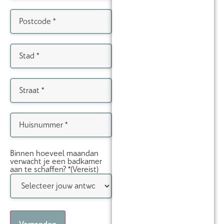
Postcode
(Vereist)
Stad
(Vereist)
Straat
(Vereist)
Huisnummer
(Vereist)
Binnen hoeveel maandan
verwacht je een badkamer
aan te schaffen? *
(Vereist)